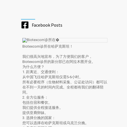
Facebook Posts
Biotexcom诊所在哈萨克斯坦！
我们很高兴地宣布，为了方便我们的客户，
Biotexcom诊所的新分部已在阿拉木图开业。
为什么方便？
1. 距离近、交通便利：
从中国飞往哈萨克斯坦仅需5-6小时。
所有必要程序（生物材料采集、公证处访问）都可以
在不到一天的时间内完成。全程都有我们的翻译陪
同。
2. 全方位服务：
包括住宿和餐饮。
我们提供全程接送服务。
提供亚裔卵妹。
3. 选择分娩的国家：
您可以选择在哈萨克斯坦或乌克兰分娩。