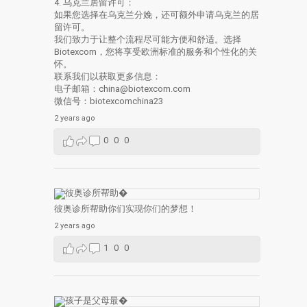
4. 乌克兰居留许可：
如果您选择在乌克兰分娩，还可额外申请乌克兰的居
留许可。
我们致力于让整个流程尽可能方便和舒适。选择
Biotexcom，您将享受欧洲标准的服务和个性化的关
怀。
联系我们以获取更多信息：
电子邮箱：china@biotexcom.com
微信号：biotexcomchina23
2 years ago
0
0
0
彼奥诊所帮助你们实现你们的梦想！
2 years ago
1
0
0