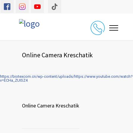
Online Camera Kreschatik
https://biotexcom.cn/wp-content/uploads/https://www.youtube.com/watch?
v=ECHa_ZUISZ4
Online Camera Kreschatik