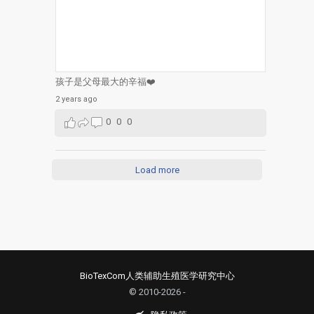
孩子是父母最大的辛福❤️
2 years ago
0
0
0
Load more
BioTexCom人类辅助生殖医学研究中心
© 2010-2026 -