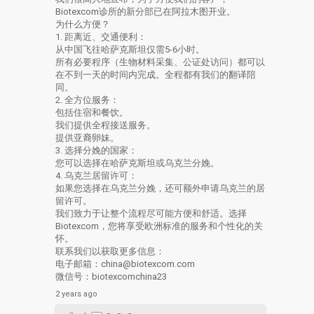
Biotexcom诊所的新分部已在阿拉木图开业。
为什么方便？
1. 距离近、交通便利：
从中国飞往哈萨克斯坦仅需5-6小时。
所有必要程序（生物材料采集、公证处访问）都可以
在不到一天的时间内完成。全程都有我们的翻译陪
同。
2. 全方位服务：
包括住宿和餐饮。
我们提供全程接送服务。
提供亚裔卵妹。
3. 选择分娩的国家：
您可以选择在哈萨克斯坦或乌克兰分娩。
4. 乌克兰居留许可：
如果您选择在乌克兰分娩，还可额外申请乌克兰的居
留许可。
我们致力于让整个流程尽可能方便和舒适。选择
Biotexcom，您将享受欧洲标准的服务和个性化的关
怀。
联系我们以获取更多信息：
电子邮箱：china@biotexcom.com
微信号：biotexcomchina23
2 years ago