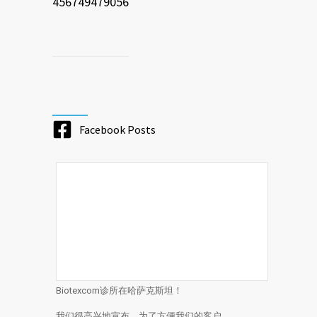
456749479056
Facebook Posts
Biotexcom诊所在哈萨克斯坦！
我们很高兴地宣布，为了方便我们的客户，