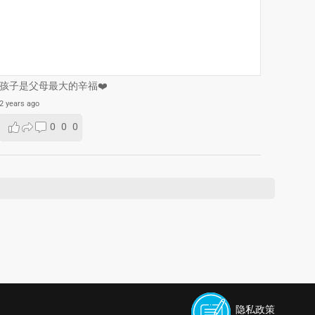
孩子是父母最大的辛福❤️
2 years ago
0
0
0
隐私政策