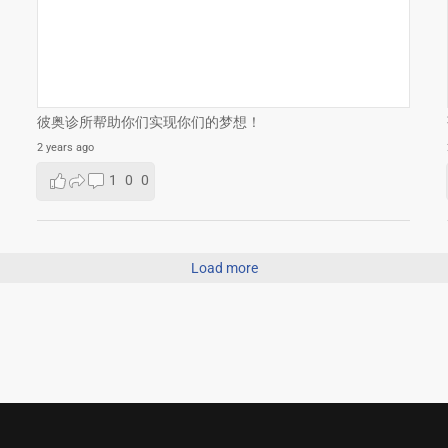
彼奥诊所帮助你们实现你们的梦想！
2 years ago
1
0
0
Load more