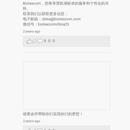
Biotexcom，您将享受欧洲标准的服务和个性化的关
怀。
联系我们以获取更多信息：
电子邮箱：china@biotexcom.com
微信号：biotexcomchina23
2 years ago
0
0
0
彼奥诊所帮助你们实现你们的梦想！
2 years ago