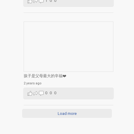
1
0
0
孩子是父母最大的辛福❤️
2 years ago
0
0
0
Load more