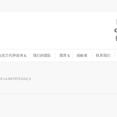
乌克兰代孕咨询
我们的团队
图库
捐献者
联系我们
DE-LA-INFERTILIDAD_6