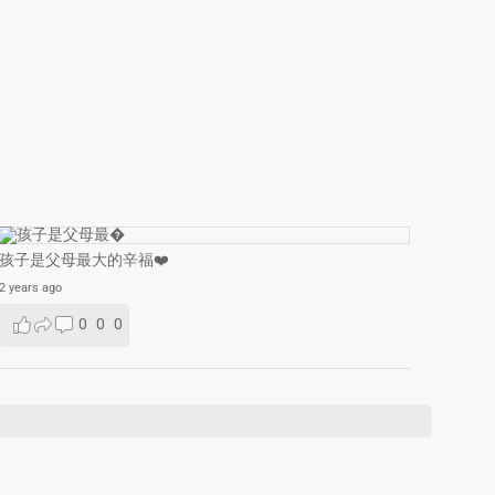
孩子是父母最大的辛福❤️
2 years ago
0
0
0