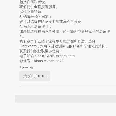
包括住宿和餐饮。
我们提供全程接送服务。
提供亚裔卵妹。
3. 选择分娩的国家：
您可以选择在哈萨克斯坦或乌克兰分娩。
4. 乌克兰居留许可：
如果您选择在乌克兰分娩，还可额外申请乌克兰的居留许
可。
我们致力于让整个流程尽可能方便和舒适。选择
Biotexcom，您将享受欧洲标准的服务和个性化的关怀。
联系我们以获取更多信息：
电子邮箱：china@biotexcom.com
微信号：biotexcomchina23
2 years ago
0
0
0